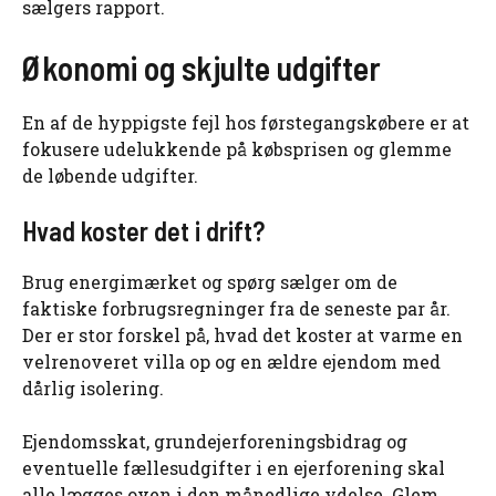
sælgers rapport.
Økonomi og skjulte udgifter
En af de hyppigste fejl hos førstegangskøbere er at
fokusere udelukkende på købsprisen og glemme
de løbende udgifter.
Hvad koster det i drift?
Brug energimærket og spørg sælger om de
faktiske forbrugsregninger fra de seneste par år.
Der er stor forskel på, hvad det koster at varme en
velrenoveret villa op og en ældre ejendom med
dårlig isolering.
Ejendomsskat, grundejerforeningsbidrag og
eventuelle fællesudgifter i en ejerforening skal
alle lægges oven i den månedlige ydelse. Glem