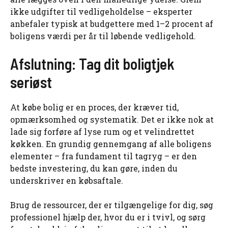
ikke udgifter til vedligeholdelse – eksperter
anbefaler typisk at budgettere med 1–2 procent af
boligens værdi per år til løbende vedligehold.
Afslutning: Tag dit boligtjek
seriøst
At købe bolig er en proces, der kræver tid,
opmærksomhed og systematik. Det er ikke nok at
lade sig forføre af lyse rum og et velindrettet
køkken. En grundig gennemgang af alle boligens
elementer – fra fundament til tagryg – er den
bedste investering, du kan gøre, inden du
underskriver en købsaftale.
Brug de ressourcer, der er tilgængelige for dig, søg
professionel hjælp der, hvor du er i tvivl, og sørg