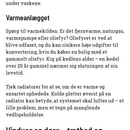
under vaskene.
Varmeanlægget
Spørg til varmekilden. Er det fjernvarme, naturgas,
varmepumpe eller oliefyr? Oliefyret er ved at
blive udfaset, og du kan risikere høje udgifter til
konvertering, hvis du køber en bolig med et
gammelt oliefyr. Kig på kedlens alder – en kedel
over 20 år gammel nærmer sig slutningen af sin
levetid.
Tjek radiatorer for at se, om de er varme og
ensartet ophedede. Kolde pletter øverst på en
radiator kan betyde, at systemet skal luftes ud – et
lille problem, men et tegn på manglende
vedligeholdelse.