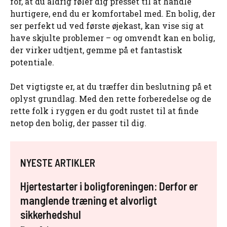
for, at du aldrig føler dig presset til at handle
hurtigere, end du er komfortabel med. En bolig, der
ser perfekt ud ved første øjekast, kan vise sig at
have skjulte problemer – og omvendt kan en bolig,
der virker udtjent, gemme på et fantastisk
potentiale.
Det vigtigste er, at du træffer din beslutning på et
oplyst grundlag. Med den rette forberedelse og de
rette folk i ryggen er du godt rustet til at finde
netop den bolig, der passer til dig.
NYESTE ARTIKLER
Hjertestarter i boligforeningen: Derfor er
manglende træning et alvorligt
sikkerhedshul