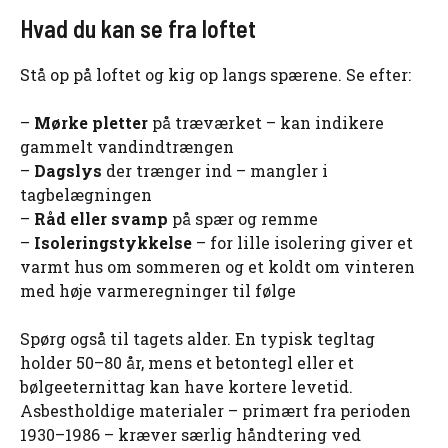
Hvad du kan se fra loftet
Stå op på loftet og kig op langs spærene. Se efter:
–
Mørke pletter
på træværket – kan indikere
gammelt vandindtrængen
–
Dagslys
der trænger ind – mangler i
tagbelægningen
–
Råd eller svamp
på spær og remme
–
Isoleringstykkelse
– for lille isolering giver et
varmt hus om sommeren og et koldt om vinteren
med høje varmeregninger til følge
Spørg også til tagets alder. En typisk tegltag
holder 50–80 år, mens et betontegl eller et
bølgeeternittag kan have kortere levetid.
Asbestholdige materialer – primært fra perioden
1930–1986 – kræver særlig håndtering ved