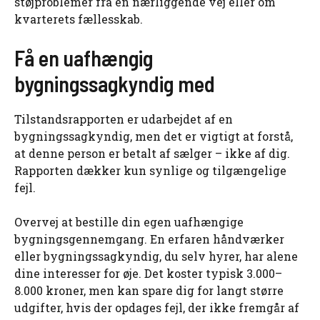
støjproblemer fra en nærliggende vej eller om
kvarterets fællesskab.
Få en uafhængig
bygningssagkyndig med
Tilstandsrapporten er udarbejdet af en
bygningssagkyndig, men det er vigtigt at forstå,
at denne person er betalt af sælger – ikke af dig.
Rapporten dækker kun synlige og tilgængelige
fejl.
Overvej at bestille din egen uafhængige
bygningsgennemgang. En erfaren håndværker
eller bygningssagkyndig, du selv hyrer, har alene
dine interesser for øje. Det koster typisk 3.000–
8.000 kroner, men kan spare dig for langt større
udgifter, hvis der opdages fejl, der ikke fremgår af