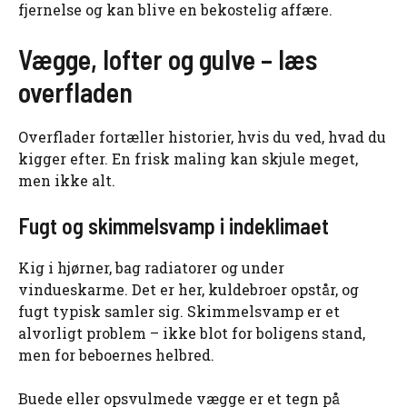
fjernelse og kan blive en bekostelig affære.
Vægge, lofter og gulve – læs
overfladen
Overflader fortæller historier, hvis du ved, hvad du
kigger efter. En frisk maling kan skjule meget,
men ikke alt.
Fugt og skimmelsvamp i indeklimaet
Kig i hjørner, bag radiatorer og under
vindueskarme. Det er her, kuldebroer opstår, og
fugt typisk samler sig. Skimmelsvamp er et
alvorligt problem – ikke blot for boligens stand,
men for beboernes helbred.
Buede eller opsvulmede vægge er et tegn på