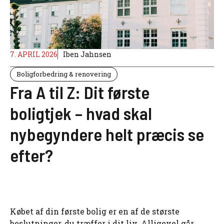
7. APRIL 2026
Iben Jahnsen
Boligforbedring & renovering
Fra A til Z: Dit første
boligtjek – hvad skal
nybegyndere helt præcis se
efter?
Købet af din første bolig er en af de største
beslutninger, du træffer i dit liv. Alligevel går