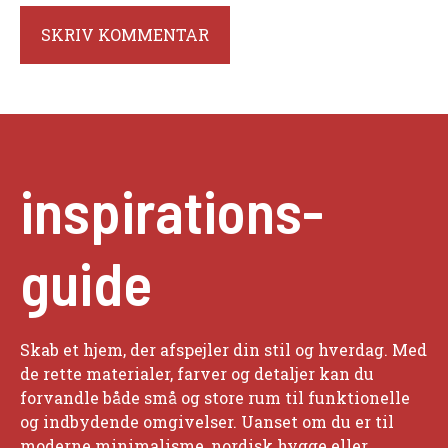
inspirations-
guide
Skab et hjem, der afspejler din stil og hverdag. Med
de rette materialer, farver og detaljer kan du
forvandle både små og store rum til funktionelle
og indbydende omgivelser. Uanset om du er til
moderne minimalisme, nordisk hygge eller