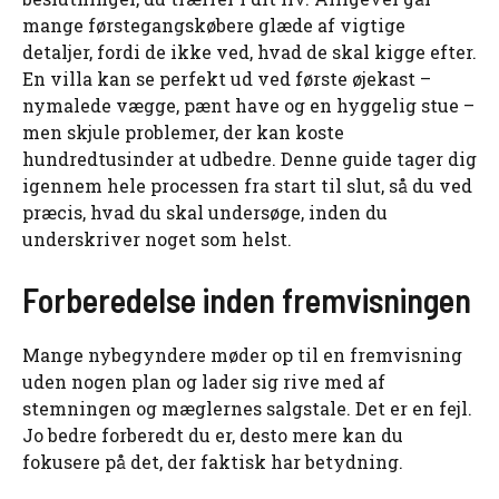
mange førstegangskøbere glæde af vigtige
detaljer, fordi de ikke ved, hvad de skal kigge efter.
En villa kan se perfekt ud ved første øjekast –
nymalede vægge, pænt have og en hyggelig stue –
men skjule problemer, der kan koste
hundredtusinder at udbedre. Denne guide tager dig
igennem hele processen fra start til slut, så du ved
præcis, hvad du skal undersøge, inden du
underskriver noget som helst.
Forberedelse inden fremvisningen
Mange nybegyndere møder op til en fremvisning
uden nogen plan og lader sig rive med af
stemningen og mæglernes salgstale. Det er en fejl.
Jo bedre forberedt du er, desto mere kan du
fokusere på det, der faktisk har betydning.