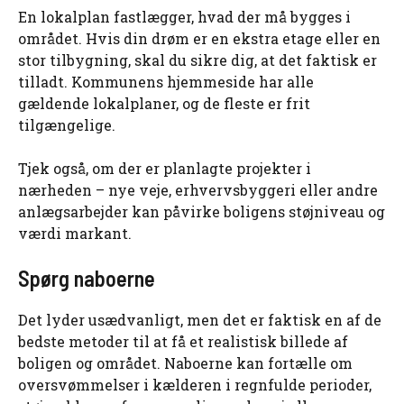
En lokalplan fastlægger, hvad der må bygges i
området. Hvis din drøm er en ekstra etage eller en
stor tilbygning, skal du sikre dig, at det faktisk er
tilladt. Kommunens hjemmeside har alle
gældende lokalplaner, og de fleste er frit
tilgængelige.
Tjek også, om der er planlagte projekter i
nærheden – nye veje, erhvervsbyggeri eller andre
anlægsarbejder kan påvirke boligens støjniveau og
værdi markant.
Spørg naboerne
Det lyder usædvanligt, men det er faktisk en af de
bedste metoder til at få et realistisk billede af
boligen og området. Naboerne kan fortælle om
oversvømmelser i kælderen i regnfulde perioder,