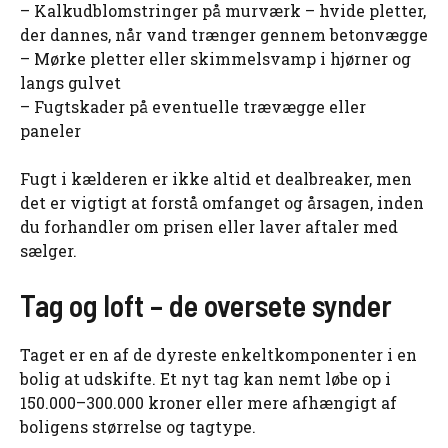
– Kalkudblomstringer på murværk – hvide pletter,
der dannes, når vand trænger gennem betonvægge
– Mørke pletter eller skimmelsvamp i hjørner og
langs gulvet
– Fugtskader på eventuelle trævægge eller
paneler
Fugt i kælderen er ikke altid et dealbreaker, men
det er vigtigt at forstå omfanget og årsagen, inden
du forhandler om prisen eller laver aftaler med
sælger.
Tag og loft – de oversete synder
Taget er en af de dyreste enkeltkomponenter i en
bolig at udskifte. Et nyt tag kan nemt løbe op i
150.000–300.000 kroner eller mere afhængigt af
boligens størrelse og tagtype.