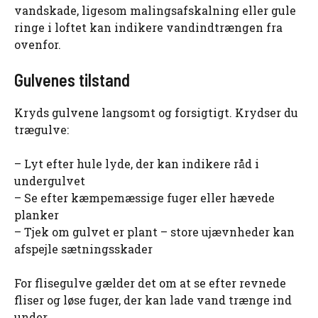
vandskade, ligesom malingsafskalning eller gule
ringe i loftet kan indikere vandindtrængen fra
ovenfor.
Gulvenes tilstand
Kryds gulvene langsomt og forsigtigt. Krydser du
trægulve:
– Lyt efter hule lyde, der kan indikere råd i
undergulvet
– Se efter kæmpemæssige fuger eller hævede
planker
– Tjek om gulvet er plant – store ujævnheder kan
afspejle sætningsskader
For flisegulve gælder det om at se efter revnede
fliser og løse fuger, der kan lade vand trænge ind
under.