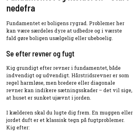
nedefra
Fundamentet er boligens rygrad. Problemer her
kan være særdeles dyre at udbedre og i værste
fald gøre boligen usælgelig eller ubeboelig.
Se efter revner og fugt
Kig grundigt efter revner i fundamentet, både
indvendigt og udvendigt. Hårstridsrevner er som
regel harmløse, men bredere eller diagonale
revner kan indikere sætningsskader – det vil sige,
at huset er sunket ujævnt i jorden.
I kælderen skal du lugte dig frem. En muggen eller
jordet duft er et klassisk tegn på fugtproblemer.
Kig efter: