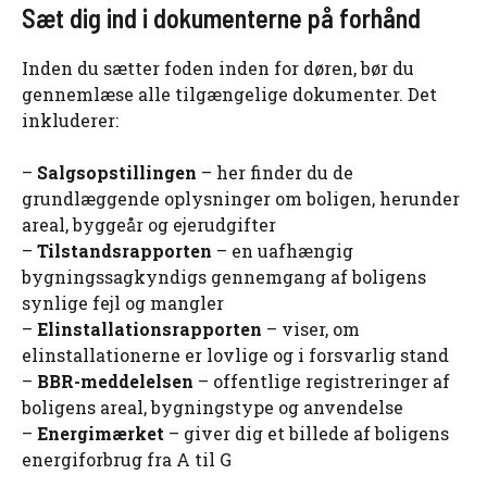
Sæt dig ind i dokumenterne på forhånd
Inden du sætter foden inden for døren, bør du
gennemlæse alle tilgængelige dokumenter. Det
inkluderer:
–
Salgsopstillingen
– her finder du de
grundlæggende oplysninger om boligen, herunder
areal, byggeår og ejerudgifter
–
Tilstandsrapporten
– en uafhængig
bygningssagkyndigs gennemgang af boligens
synlige fejl og mangler
–
Elinstallationsrapporten
– viser, om
elinstallationerne er lovlige og i forsvarlig stand
–
BBR-meddelelsen
– offentlige registreringer af
boligens areal, bygningstype og anvendelse
–
Energimærket
– giver dig et billede af boligens
energiforbrug fra A til G