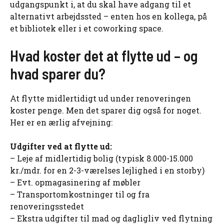
udgangspunkt i, at du skal have adgang til et
alternativt arbejdssted – enten hos en kollega, på
et bibliotek eller i et coworking space.
Hvad koster det at flytte ud – og
hvad sparer du?
At flytte midlertidigt ud under renoveringen
koster penge. Men det sparer dig også for noget.
Her er en ærlig afvejning:
Udgifter ved at flytte ud:
– Leje af midlertidig bolig (typisk 8.000-15.000
kr./mdr. for en 2-3-værelses lejlighed i en storby)
– Evt. opmagasinering af møbler
– Transportomkostninger til og fra
renoveringsstedet
– Ekstra udgifter til mad og dagligliv ved flytning