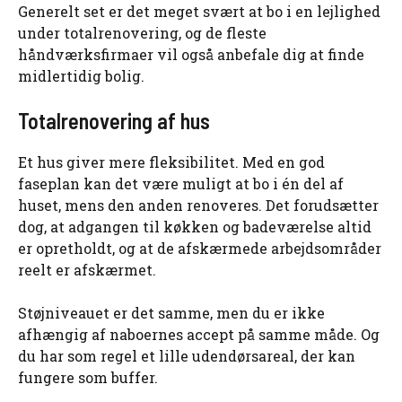
Generelt set er det meget svært at bo i en lejlighed
under totalrenovering, og de fleste
håndværksfirmaer vil også anbefale dig at finde
midlertidig bolig.
Totalrenovering af hus
Et hus giver mere fleksibilitet. Med en god
faseplan kan det være muligt at bo i én del af
huset, mens den anden renoveres. Det forudsætter
dog, at adgangen til køkken og badeværelse altid
er opretholdt, og at de afskærmede arbejdsområder
reelt er afskærmet.
Støjniveauet er det samme, men du er ikke
afhængig af naboernes accept på samme måde. Og
du har som regel et lille udendørsareal, der kan
fungere som buffer.