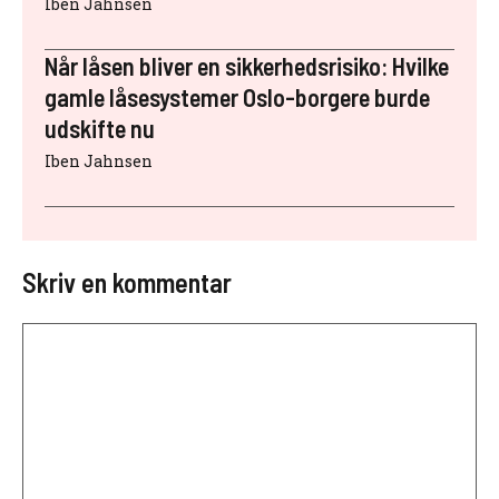
Iben Jahnsen
Når låsen bliver en sikkerhedsrisiko: Hvilke
gamle låsesystemer Oslo-borgere burde
udskifte nu
Iben Jahnsen
Skriv en kommentar
Kommentar