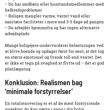
– Du har småbørn eller husstandsmedlemmer med
helbredsproblemer
– Boligen mangler varme, varmt vand eller
sanitære faciliteter i mere end 3-5 dage ad gangen
– Du arbejder hjemmefra og har ingen alternativ
arbejdsplads
Mange boligejere undervurderer belastningen ved
at blive boende og opdager først for sent, at det tog
en større emotionel og fysisk toll end ventet. Det
er ikke et tegn på svaghed at flytte ud – det er god
planlægning.
Konklusion: Realismen bag
‘minimale forstyrrelser’
En totalrenovering er et af de mest forstyrrende
projekter, du kan sætte i gang i din bolig.