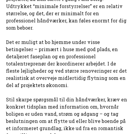
Udtrykket “minimale forstyrrelser” er en relativ
størrelse, og det, der er minimalt for en
professionel håndværker, kan føles enormt for dig
som beboer.
Det er muligt at bo hjemme under visse
betingelser – primært i huse med god plads, en
detaljeret faseplan og en professionel
totalentreprenør der koordinerer arbejdet. I de
fleste lejligheder og ved større renoveringer er det
realistisk at overveje midlertidig flytning som en
del af projektets økonomi.
Stil skarpe spørgsmål til din håndværker, kræv en
konkret tidsplan med information om, hvornår
boligen er uden vand, strøm og adgang – og tag
beslutningen om at flytte ud eller blive boende på
et informeret grundlag, ikke ud fra en romantisk