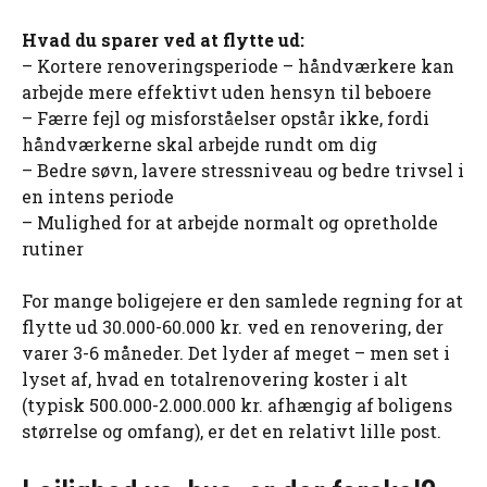
Hvad du sparer ved at flytte ud:
– Kortere renoveringsperiode – håndværkere kan
arbejde mere effektivt uden hensyn til beboere
– Færre fejl og misforståelser opstår ikke, fordi
håndværkerne skal arbejde rundt om dig
– Bedre søvn, lavere stressniveau og bedre trivsel i
en intens periode
– Mulighed for at arbejde normalt og opretholde
rutiner
For mange boligejere er den samlede regning for at
flytte ud 30.000-60.000 kr. ved en renovering, der
varer 3-6 måneder. Det lyder af meget – men set i
lyset af, hvad en totalrenovering koster i alt
(typisk 500.000-2.000.000 kr. afhængig af boligens
størrelse og omfang), er det en relativt lille post.