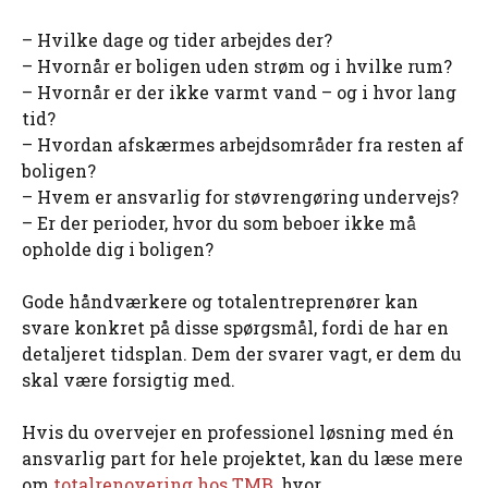
– Hvilke dage og tider arbejdes der?
– Hvornår er boligen uden strøm og i hvilke rum?
– Hvornår er der ikke varmt vand – og i hvor lang
tid?
– Hvordan afskærmes arbejdsområder fra resten af
boligen?
– Hvem er ansvarlig for støvrengøring undervejs?
– Er der perioder, hvor du som beboer ikke må
opholde dig i boligen?
Gode håndværkere og totalentreprenører kan
svare konkret på disse spørgsmål, fordi de har en
detaljeret tidsplan. Dem der svarer vagt, er dem du
skal være forsigtig med.
Hvis du overvejer en professionel løsning med én
ansvarlig part for hele projektet, kan du læse mere
om
totalrenovering hos TMB
, hvor