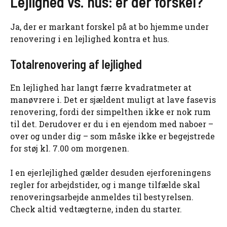
Lejlighed vs. hus: er der forskel?
Ja, der er markant forskel på at bo hjemme under
renovering i en lejlighed kontra et hus.
Totalrenovering af lejlighed
En lejlighed har langt færre kvadratmeter at
manøvrere i. Det er sjældent muligt at lave fasevis
renovering, fordi der simpelthen ikke er nok rum
til det. Derudover er du i en ejendom med naboer –
over og under dig – som måske ikke er begejstrede
for støj kl. 7.00 om morgenen.
I en ejerlejlighed gælder desuden ejerforeningens
regler for arbejdstider, og i mange tilfælde skal
renoveringsarbejde anmeldes til bestyrelsen.
Check altid vedtægterne, inden du starter.