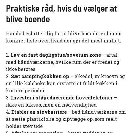
Praktiske råd, hvis du vælger at
blive boende
Har du besluttet dig for at blive boende, er her en
konkret liste over, hvad der gør det mest muligt:
1.
Lav en fast dagligstue/soverum zone
– aftal
med håndværkerne, hvilke rum der er fredet og
ikke berøres
2.
Sæt campingkøkken op
– elkedel, mikroovn og
en lille køleboks kan erstatte et fuldt køkken i
kortere perioder
3.
Invester i støjreducerende hovedtelefoner
–
ikke en luksus, men en nødvendighed
4.
Etabler en støvbarriere
– bed håndværkerne om
at sætte plastikfolie og zipvægge op, som reelt
holder støv ude