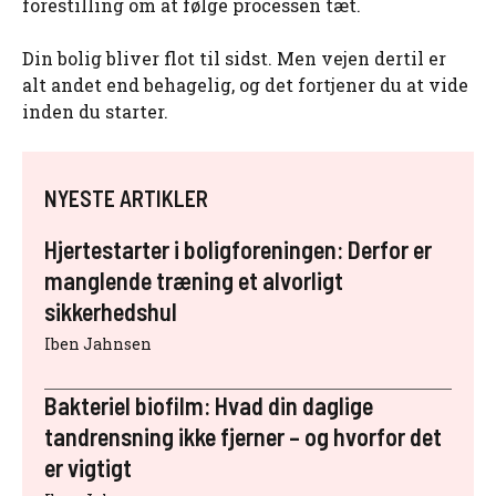
forestilling om at følge processen tæt.
Din bolig bliver flot til sidst. Men vejen dertil er
alt andet end behagelig, og det fortjener du at vide
inden du starter.
NYESTE ARTIKLER
Hjertestarter i boligforeningen: Derfor er
manglende træning et alvorligt
sikkerhedshul
Iben Jahnsen
Bakteriel biofilm: Hvad din daglige
tandrensning ikke fjerner – og hvorfor det
er vigtigt