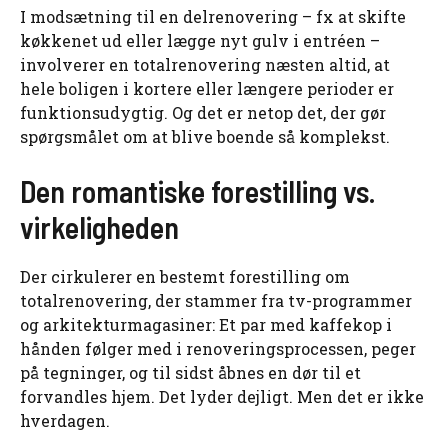
I modsætning til en delrenovering – fx at skifte
køkkenet ud eller lægge nyt gulv i entréen –
involverer en totalrenovering næsten altid, at
hele boligen i kortere eller længere perioder er
funktionsudygtig. Og det er netop det, der gør
spørgsmålet om at blive boende så komplekst.
Den romantiske forestilling vs.
virkeligheden
Der cirkulerer en bestemt forestilling om
totalrenovering, der stammer fra tv-programmer
og arkitekturmagasiner: Et par med kaffekop i
hånden følger med i renoveringsprocessen, peger
på tegninger, og til sidst åbnes en dør til et
forvandles hjem. Det lyder dejligt. Men det er ikke
hverdagen.