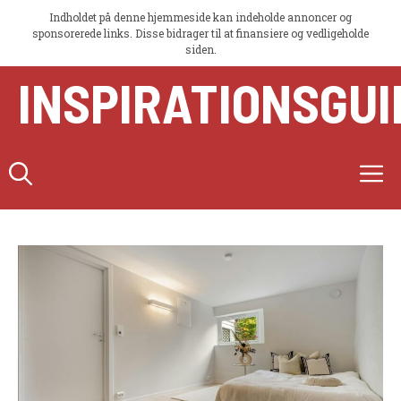
Indholdet på denne hjemmeside kan indeholde annoncer og
sponsorerede links. Disse bidrager til at finansiere og vedligeholde
siden.
Hop
INSPIRATIONSGUI
til
indhold
M