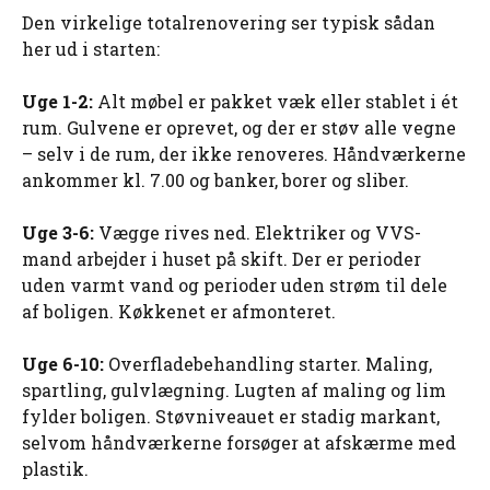
Den virkelige totalrenovering ser typisk sådan
her ud i starten:
Uge 1-2:
Alt møbel er pakket væk eller stablet i ét
rum. Gulvene er oprevet, og der er støv alle vegne
– selv i de rum, der ikke renoveres. Håndværkerne
ankommer kl. 7.00 og banker, borer og sliber.
Uge 3-6:
Vægge rives ned. Elektriker og VVS-
mand arbejder i huset på skift. Der er perioder
uden varmt vand og perioder uden strøm til dele
af boligen. Køkkenet er afmonteret.
Uge 6-10:
Overfladebehandling starter. Maling,
spartling, gulvlægning. Lugten af maling og lim
fylder boligen. Støvniveauet er stadig markant,
selvom håndværkerne forsøger at afskærme med
plastik.