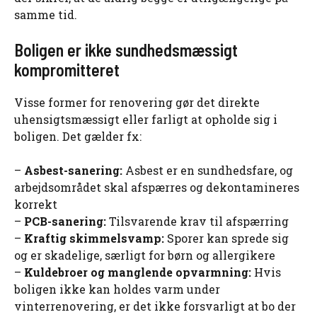
samme tid.
Boligen er ikke sundhedsmæssigt
kompromitteret
Visse former for renovering gør det direkte
uhensigtsmæssigt eller farligt at opholde sig i
boligen. Det gælder fx:
–
Asbest-sanering:
Asbest er en sundhedsfare, og
arbejdsområdet skal afspærres og dekontamineres
korrekt
–
PCB-sanering:
Tilsvarende krav til afspærring
–
Kraftig skimmelsvamp:
Sporer kan sprede sig
og er skadelige, særligt for børn og allergikere
–
Kuldebroer og manglende opvarmning:
Hvis
boligen ikke kan holdes varm under
vinterrenovering, er det ikke forsvarligt at bo der