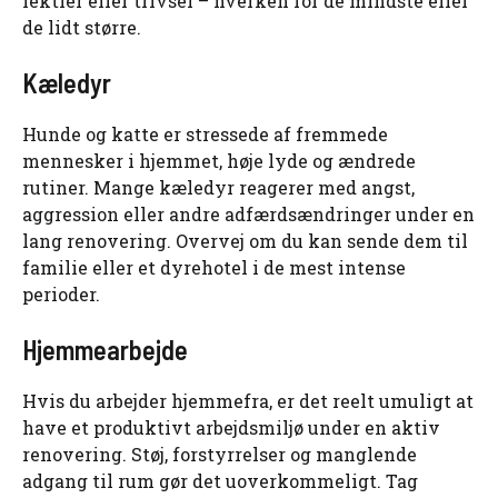
lektier eller trivsel – hverken for de mindste eller
de lidt større.
Kæledyr
Hunde og katte er stressede af fremmede
mennesker i hjemmet, høje lyde og ændrede
rutiner. Mange kæledyr reagerer med angst,
aggression eller andre adfærdsændringer under en
lang renovering. Overvej om du kan sende dem til
familie eller et dyrehotel i de mest intense
perioder.
Hjemmearbejde
Hvis du arbejder hjemmefra, er det reelt umuligt at
have et produktivt arbejdsmiljø under en aktiv
renovering. Støj, forstyrrelser og manglende
adgang til rum gør det uoverkommeligt. Tag