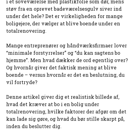
i et soveværelse med plastikfolie som dør, mens
støv fra en oprevet badeværelsesgulv siver ind
under det hele? Det er virkeligheden for mange
boligejere, der vælger at blive boende under en
totalrenovering.
Mange entreprenører og håndværksfirmaer lover
“minimale forstyrrelser” og “du kan sagtens bo
hjemme”. Men hvad dækker de ord egentlig over?
Og hvornår giver det faktisk mening at blive
boende – versus hvornår er det en beslutning, du
vil fortryde?
Denne artikel giver dig et realistisk billede af,
hvad det kræver at bo i en bolig under
totalrenovering, hvilke faktorer der afgør om det
kan lade sig gøre, og hvad du bør stille skarpt på,
inden du beslutter dig.