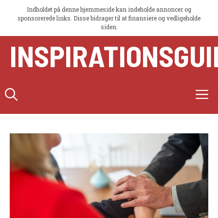
Indholdet på denne hjemmeside kan indeholde annoncer og
sponsorerede links. Disse bidrager til at finansiere og vedligeholde
siden.
Hop
INSPIRATIONSGUI
til
indhold
M