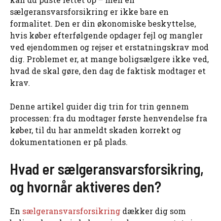
sælgeransvarsforsikring er ikke bare en
formalitet. Den er din økonomiske beskyttelse,
hvis køber efterfølgende opdager fejl og mangler
ved ejendommen og rejser et erstatningskrav mod
dig. Problemet er, at mange boligsælgere ikke ved,
hvad de skal gøre, den dag de faktisk modtager et
krav.
Denne artikel guider dig trin for trin gennem
processen: fra du modtager første henvendelse fra
køber, til du har anmeldt skaden korrekt og
dokumentationen er på plads.
Hvad er sælgeransvarsforsikring,
og hvornår aktiveres den?
En
sælgeransvarsforsikring
dækker dig som