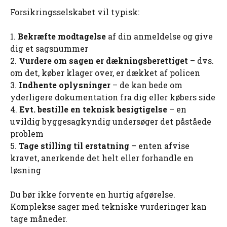
Forsikringsselskabet vil typisk:
1.
Bekræfte modtagelse
af din anmeldelse og give
dig et sagsnummer
2.
Vurdere om sagen er dækningsberettiget
– dvs.
om det, køber klager over, er dækket af policen
3.
Indhente oplysninger
– de kan bede om
yderligere dokumentation fra dig eller købers side
4.
Evt. bestille en teknisk besigtigelse
– en
uvildig byggesagkyndig undersøger det påståede
problem
5.
Tage stilling til erstatning
– enten afvise
kravet, anerkende det helt eller forhandle en
løsning
Du bør ikke forvente en hurtig afgørelse.
Komplekse sager med tekniske vurderinger kan
tage måneder.