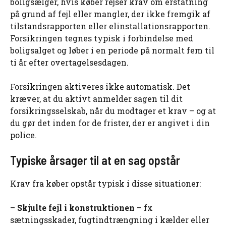
boligsælger, hvis køber rejser krav om erstatning
på grund af fejl eller mangler, der ikke fremgik af
tilstandsrapporten eller elinstallationsrapporten.
Forsikringen tegnes typisk i forbindelse med
boligsalget og løber i en periode på normalt fem til
ti år efter overtagelsesdagen.
Forsikringen aktiveres ikke automatisk. Det
kræver, at du aktivt anmelder sagen til dit
forsikringsselskab, når du modtager et krav – og at
du gør det inden for de frister, der er angivet i din
police.
Typiske årsager til at en sag opstår
Krav fra køber opstår typisk i disse situationer:
–
Skjulte fejl i konstruktionen
– fx
sætningsskader, fugtindtrængning i kælder eller