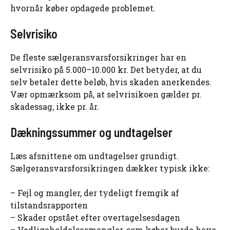
hvornår køber opdagede problemet.
Selvrisiko
De fleste sælgeransvarsforsikringer har en
selvrisiko på 5.000–10.000 kr. Det betyder, at du
selv betaler dette beløb, hvis skaden anerkendes.
Vær opmærksom på, at selvrisikoen gælder pr.
skadessag, ikke pr. år.
Dækningssummer og undtagelser
Læs afsnittene om undtagelser grundigt.
Sælgeransvarsforsikringen dækker typisk ikke:
– Fejl og mangler, der tydeligt fremgik af
tilstandsrapporten
– Skader opstået efter overtagelsesdagen
– Vedligeholdelsesmangler, som køber burde have