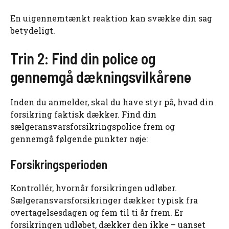
En uigennemtænkt reaktion kan svække din sag
betydeligt.
Trin 2: Find din police og
gennemgå dækningsvilkårene
Inden du anmelder, skal du have styr på, hvad din
forsikring faktisk dækker. Find din
sælgeransvarsforsikringspolice frem og
gennemgå følgende punkter nøje:
Forsikringsperioden
Kontrollér, hvornår forsikringen udløber.
Sælgeransvarsforsikringer dækker typisk fra
overtagelsesdagen og fem til ti år frem. Er
forsikringen udløbet, dækker den ikke – uanset