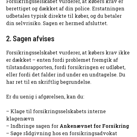
Forsikringsselskabet vurderer, at købers krav er
berettiget og dækket af din police. Erstatningen
udbetales typisk direkte til køber, og du betaler
din selvrisiko. Sagen er hermed afsluttet.
2. Sagen afvises
Forsikringsselskabet vurderer, at købers krav ikke
er dækket – enten fordi problemet fremgik af
tilstandsrapporten, fordi forsikringen er udløbet,
eller fordi det falder ind under en undtagelse. Du
har ret til en skriftlig begrundelse.
Er du uenig i afgørelsen, kan du:
– Klage til forsikringsselskabets interne
klagenævn
– Indbringe sagen for
Ankenævnet for Forsikring
– Søge rådgivning hos en forsikringsadvokat