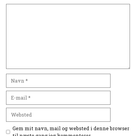
Kommentar
Navn
E-
mail
Websted
Gem mit navn, mail og websted i denne browser
til næste gang jeg kommenterer.