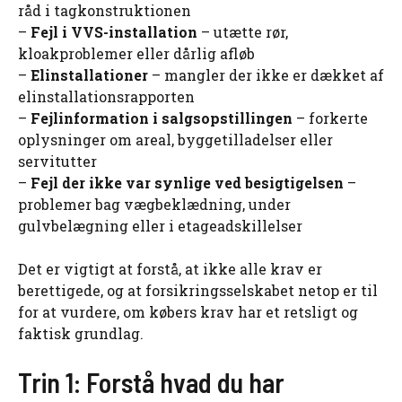
råd i tagkonstruktionen
–
Fejl i VVS-installation
– utætte rør,
kloakproblemer eller dårlig afløb
–
Elinstallationer
– mangler der ikke er dækket af
elinstallationsrapporten
–
Fejlinformation i salgsopstillingen
– forkerte
oplysninger om areal, byggetilladelser eller
servitutter
–
Fejl der ikke var synlige ved besigtigelsen
–
problemer bag vægbeklædning, under
gulvbelægning eller i etageadskillelser
Det er vigtigt at forstå, at ikke alle krav er
berettigede, og at forsikringsselskabet netop er til
for at vurdere, om købers krav har et retsligt og
faktisk grundlag.
Trin 1: Forstå hvad du har