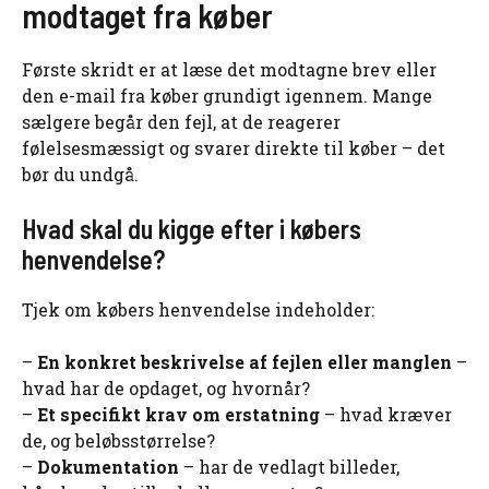
modtaget fra køber
Første skridt er at læse det modtagne brev eller
den e-mail fra køber grundigt igennem. Mange
sælgere begår den fejl, at de reagerer
følelsesmæssigt og svarer direkte til køber – det
bør du undgå.
Hvad skal du kigge efter i købers
henvendelse?
Tjek om købers henvendelse indeholder:
–
En konkret beskrivelse af fejlen eller manglen
–
hvad har de opdaget, og hvornår?
–
Et specifikt krav om erstatning
– hvad kræver
de, og beløbsstørrelse?
–
Dokumentation
– har de vedlagt billeder,