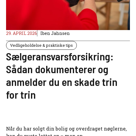
29. APRIL 2026
Iben Jahnsen
Vedligeholdelse & praktiske tips
Sælgeransvarsforsikring:
Sådan dokumenterer og
anmelder du en skade trin
for trin
Når du har solgt din bolig og overdraget nøglerne,
kan du puste lettet op – men en