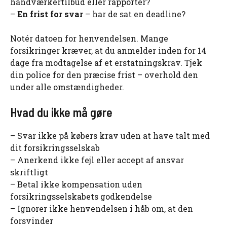
håndværkertilbud eller rapporter?
–
En frist for svar
– har de sat en deadline?
Notér datoen for henvendelsen. Mange
forsikringer kræver, at du anmelder inden for 14
dage fra modtagelse af et erstatningskrav. Tjek
din police for den præcise frist – overhold den
under alle omstændigheder.
Hvad du ikke må gøre
– Svar ikke på købers krav uden at have talt med
dit forsikringsselskab
– Anerkend ikke fejl eller accept af ansvar
skriftligt
– Betal ikke kompensation uden
forsikringsselskabets godkendelse
– Ignorer ikke henvendelsen i håb om, at den
forsvinder