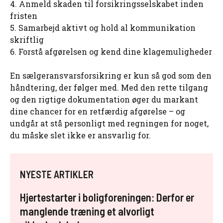
4. Anmeld skaden til forsikringsselskabet inden
fristen
5. Samarbejd aktivt og hold al kommunikation
skriftlig
6. Forstå afgørelsen og kend dine klagemuligheder
En sælgeransvarsforsikring er kun så god som den
håndtering, der følger med. Med den rette tilgang
og den rigtige dokumentation øger du markant
dine chancer for en retfærdig afgørelse – og
undgår at stå personligt med regningen for noget,
du måske slet ikke er ansvarlig for.
NYESTE ARTIKLER
Hjertestarter i boligforeningen: Derfor er
manglende træning et alvorligt