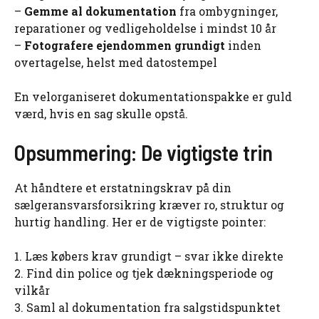
–
Gemme al dokumentation
fra ombygninger,
reparationer og vedligeholdelse i mindst 10 år
–
Fotografere ejendommen grundigt
inden
overtagelse, helst med datostempel
En velorganiseret dokumentationspakke er guld
værd, hvis en sag skulle opstå.
Opsummering: De vigtigste trin
At håndtere et erstatningskrav på din
sælgeransvarsforsikring kræver ro, struktur og
hurtig handling. Her er de vigtigste pointer:
1. Læs købers krav grundigt – svar ikke direkte
2. Find din police og tjek dækningsperiode og
vilkår
3. Saml al dokumentation fra salgstidspunktet