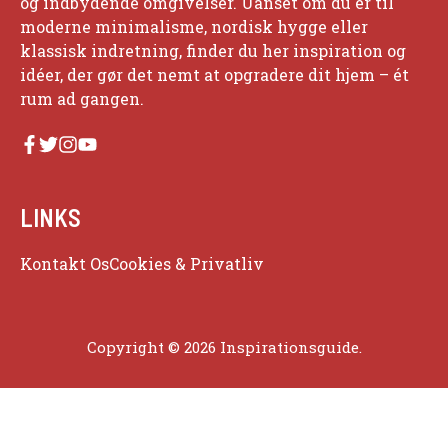
og indbydende omgivelser. Uanset om du er til
moderne minimalisme, nordisk hygge eller
klassisk indretning, finder du her inspiration og
idéer, der gør det nemt at opgradere dit hjem – ét
rum ad gangen.
LINKS
Kontakt Os
Cookies & Privatliv
Copyright © 2026 Inspirationsguide.