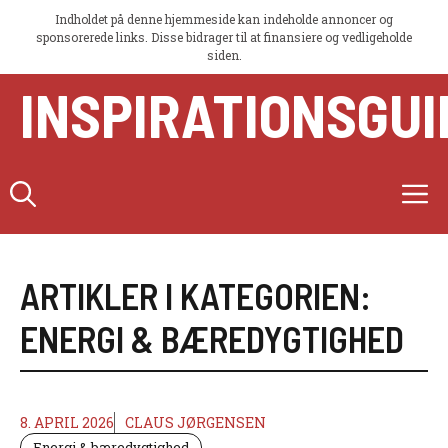
Indholdet på denne hjemmeside kan indeholde annoncer og
sponsorerede links. Disse bidrager til at finansiere og vedligeholde
siden.
Hop
INSPIRATIONSGUI
til
indhold
M
ARTIKLER I KATEGORIEN:
ENERGI & BÆREDYGTIGHED
8. APRIL 2026
CLAUS JØRGENSEN
Energi & bæredygtighed