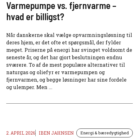
Varmepumpe vs. fjernvarme –
hvad er billigst?
Når danskerne skal vælge opvarmningsløsning til
deres hjem, er det ofte et spørgsmål, der fylder
meget. Priserne på energi har svinget voldsomt de
seneste år, og det har gjort beslutningen endnu
sværere. To af de mest populære alternativer til
naturgas og oliefyr er varmepumpen og
fjernvarmen, og begge løsninger har sine fordele
og ulemper. Men ...
2. APRIL 2026
IBEN JAHNSEN
Energi & bæredygtighed