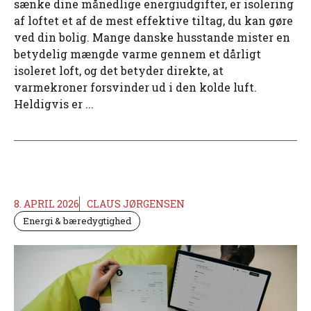
sænke dine månedlige energiudgifter, er isolering
af loftet et af de mest effektive tiltag, du kan gøre
ved din bolig. Mange danske husstande mister en
betydelig mængde varme gennem et dårligt
isoleret loft, og det betyder direkte, at
varmekroner forsvinder ud i den kolde luft.
Heldigvis er ...
8. APRIL 2026
CLAUS JØRGENSEN
Energi & bæredygtighed