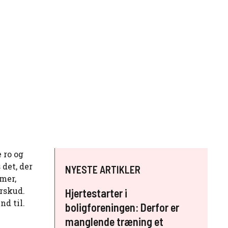
 ro og
det, der
NYESTE ARTIKLER
mer,
rskud.
Hjertestarter i
nd til.
boligforeningen: Derfor er
manglende træning et