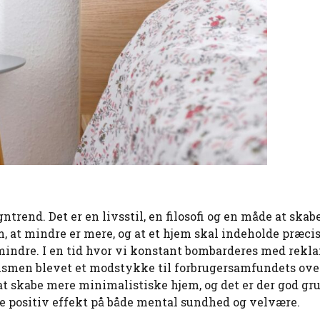
rend. Det er en livsstil, en filosofi og en måde at skabe
 at mindre er mere, og at et hjem skal indeholde præcis 
indre. I en tid hvor vi konstant bombarderes med rekla
alismen blevet et modstykke til forbrugersamfundets ove
at skabe mere minimalistiske hjem, og det er der god gru
te positiv effekt på både mental sundhed og velvære.