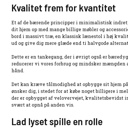
Kvalitet frem for kvantitet
Et af de bærende principper i minimalistisk indretni
dit hjem op med mange billige møbler og accessori
bord i massivt træ, en klassisk lænestol i høj kvali
ud og give dig mere glæde end ti halvgode alternat
Dette er en tankegang, der i øvrigt også er bæredygt
reducerer vi vores forbrug og mindsker mængden a
hånd.
Det kan kræve tålmodighed at opbygge sit hjem på 
ønsker dig, i stedet for at købe noget billigere i 
der er opbygget af velovervejet, kvalitetsbevidst 
svært at opnå på anden vis.
Lad lyset spille en rolle