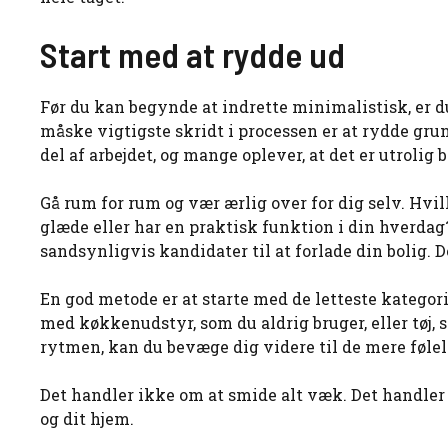
Start med at rydde ud
Før du kan begynde at indrette minimalistisk, er du n
måske vigtigste skridt i processen er at rydde gr
del af arbejdet, og mange oplever, at det er utroli
Gå rum for rum og vær ærlig over for dig selv. Hvi
glæde eller har en praktisk funktion i din hverdag? 
sandsynligvis kandidater til at forlade din bolig. 
En god metode er at starte med de letteste katego
med køkkenudstyr, som du aldrig bruger, eller tøj, 
rytmen, kan du bevæge dig videre til de mere føle
Det handler ikke om at smide alt væk. Det handler 
og dit hjem.