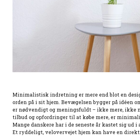
Minimalistisk indretning er mere end blot en designt
orden på i sit hjem. Bevægelsen bygger på idéen om,
er nødvendigt og meningsfuldt – ikke mere, ikke m
tilbud og opfordringer til at købe mere, er minim
Mange danskere har i de seneste år kastet sig ud i 
Et ryddeligt, velovervejet hjem kan have en direk