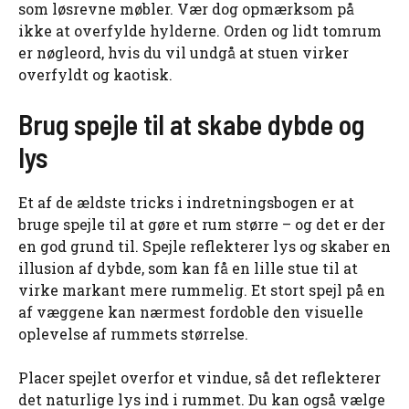
som løsrevne møbler. Vær dog opmærksom på
ikke at overfylde hylderne. Orden og lidt tomrum
er nøgleord, hvis du vil undgå at stuen virker
overfyldt og kaotisk.
Brug spejle til at skabe dybde og
lys
Et af de ældste tricks i indretningsbogen er at
bruge spejle til at gøre et rum større – og det er der
en god grund til. Spejle reflekterer lys og skaber en
illusion af dybde, som kan få en lille stue til at
virke markant mere rummelig. Et stort spejl på en
af væggene kan nærmest fordoble den visuelle
oplevelse af rummets størrelse.
Placer spejlet overfor et vindue, så det reflekterer
det naturlige lys ind i rummet. Du kan også vælge