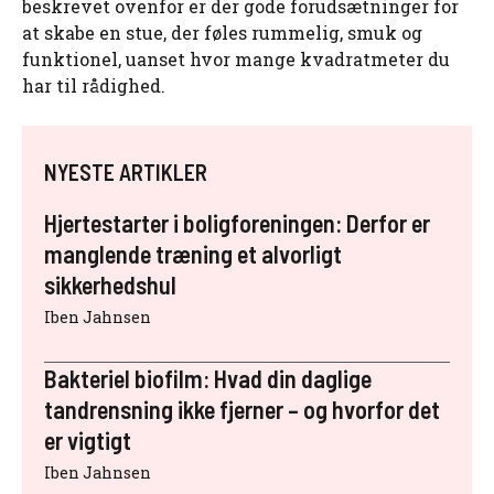
beskrevet ovenfor er der gode forudsætninger for
at skabe en stue, der føles rummelig, smuk og
funktionel, uanset hvor mange kvadratmeter du
har til rådighed.
NYESTE ARTIKLER
Hjertestarter i boligforeningen: Derfor er
manglende træning et alvorligt
sikkerhedshul
Iben Jahnsen
Bakteriel biofilm: Hvad din daglige
tandrensning ikke fjerner – og hvorfor det
er vigtigt
Iben Jahnsen