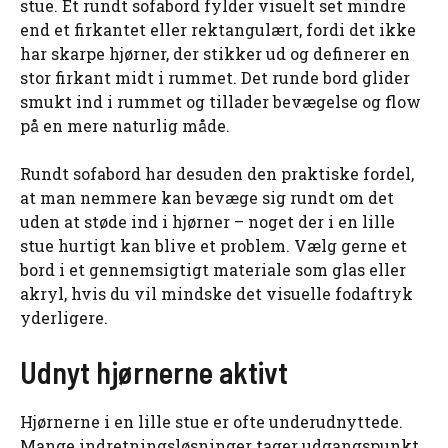
stue. Et rundt sofabord fylder visuelt set mindre
end et firkantet eller rektangulært, fordi det ikke
har skarpe hjørner, der stikker ud og definerer en
stor firkant midt i rummet. Det runde bord glider
smukt ind i rummet og tillader bevægelse og flow
på en mere naturlig måde.
Rundt sofabord har desuden den praktiske fordel,
at man nemmere kan bevæge sig rundt om det
uden at støde ind i hjørner – noget der i en lille
stue hurtigt kan blive et problem. Vælg gerne et
bord i et gennemsigtigt materiale som glas eller
akryl, hvis du vil mindske det visuelle fodaftryk
yderligere.
Udnyt hjørnerne aktivt
Hjørnerne i en lille stue er ofte underudnyttede.
Mange indretningsløsninger tager udgangspunkt