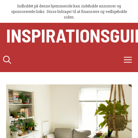
Indholdet på denne hjemmeside kan indeholde annoncer og
sponsorerede links. Disse bidrager til at finansiere og vedligeholde
siden.
Hop
INSPIRATIONSGUI
til
indhold
M