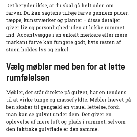
Det betyder ikke, at du skal gå helt uden om
farver. Du kan sagtens tilføje farve gennem puder,
tæppe, kunstværker og planter – disse detaljer
giver liv og personlighed uden at lukke rummet
ind. Accentvægge i en enkelt mørkere eller mere
markant farve kan fungere godt, hvis resten af
stuen holdes lys og enkel.
Vælg møbler med ben for at lette
rumfølelsen
Møbler, der står direkte på gulvet, har en tendens
til at virke tunge og massefyldte. Møbler hævet på
ben skaber til gengæld en visuel lettelse, fordi
man kan se gulvet under dem. Det giver en
oplevelse af mere luft og plads i rummet, selvom
den faktiske gulvflade er den samme.