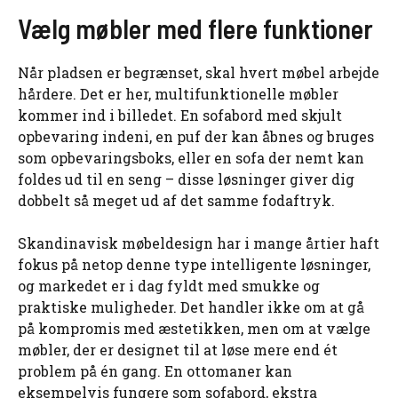
Vælg møbler med flere funktioner
Når pladsen er begrænset, skal hvert møbel arbejde
hårdere. Det er her, multifunktionelle møbler
kommer ind i billedet. En sofabord med skjult
opbevaring indeni, en puf der kan åbnes og bruges
som opbevaringsboks, eller en sofa der nemt kan
foldes ud til en seng – disse løsninger giver dig
dobbelt så meget ud af det samme fodaftryk.
Skandinavisk møbeldesign har i mange årtier haft
fokus på netop denne type intelligente løsninger,
og markedet er i dag fyldt med smukke og
praktiske muligheder. Det handler ikke om at gå
på kompromis med æstetikken, men om at vælge
møbler, der er designet til at løse mere end ét
problem på én gang. En ottomaner kan
eksempelvis fungere som sofabord, ekstra