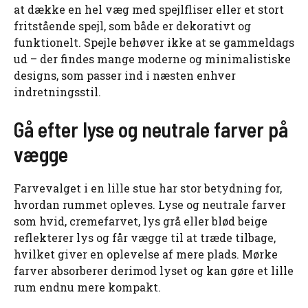
at dække en hel væg med spejlfliser eller et stort
fritstående spejl, som både er dekorativt og
funktionelt. Spejle behøver ikke at se gammeldags
ud – der findes mange moderne og minimalistiske
designs, som passer ind i næsten enhver
indretningsstil.
Gå efter lyse og neutrale farver på
vægge
Farvevalget i en lille stue har stor betydning for,
hvordan rummet opleves. Lyse og neutrale farver
som hvid, cremefarvet, lys grå eller blød beige
reflekterer lys og får vægge til at træde tilbage,
hvilket giver en oplevelse af mere plads. Mørke
farver absorberer derimod lyset og kan gøre et lille
rum endnu mere kompakt.