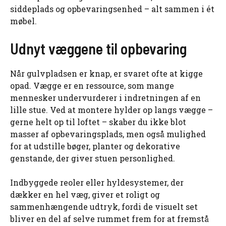
siddeplads og opbevaringsenhed – alt sammen i ét
møbel.
Udnyt væggene til opbevaring
Når gulvpladsen er knap, er svaret ofte at kigge
opad. Vægge er en ressource, som mange
mennesker undervurderer i indretningen af en
lille stue. Ved at montere hylder op langs vægge –
gerne helt op til loftet – skaber du ikke blot
masser af opbevaringsplads, men også mulighed
for at udstille bøger, planter og dekorative
genstande, der giver stuen personlighed.
Indbyggede reoler eller hyldesystemer, der
dækker en hel væg, giver et roligt og
sammenhængende udtryk, fordi de visuelt set
bliver en del af selve rummet frem for at fremstå