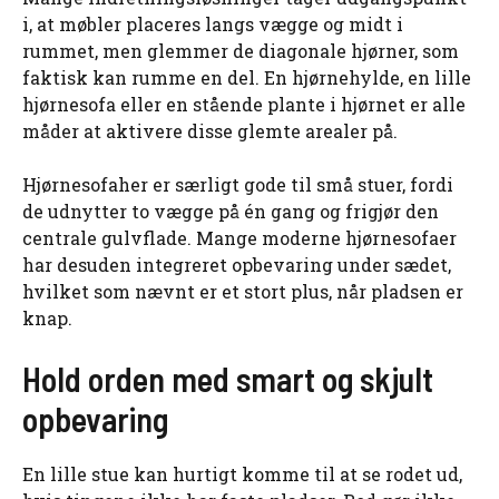
i, at møbler placeres langs vægge og midt i
rummet, men glemmer de diagonale hjørner, som
faktisk kan rumme en del. En hjørnehylde, en lille
hjørnesofa eller en stående plante i hjørnet er alle
måder at aktivere disse glemte arealer på.
Hjørnesofaher er særligt gode til små stuer, fordi
de udnytter to vægge på én gang og frigjør den
centrale gulvflade. Mange moderne hjørnesofaer
har desuden integreret opbevaring under sædet,
hvilket som nævnt er et stort plus, når pladsen er
knap.
Hold orden med smart og skjult
opbevaring
En lille stue kan hurtigt komme til at se rodet ud,