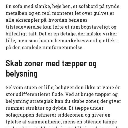
En sofa med slanke, høje ben, et sofabord på tynde
metalben og en reol monteret let over gulvet er
alle eksempler på, hvordan benenes
tilstedeværelse kan løfte et rum bogstaveligt og
billedligt talt. Det er en detalje, der måske virker
lille, men som har en bemærkelsesværdig effekt
på den samlede rumfornemmelse.
Skab zoner med tæpper og
belysning
Selvom stuen er lille, behøver den ikke at være én
stor udifferentieret flade. Ved at bruge tæpper og
belysning strategisk kan du skabe zoner, der giver
rummet struktur og dybde. Et tæppe under
sofagruppen definerer siddezonen og giver en
følelse af sammenhæng, mens en stående lampe