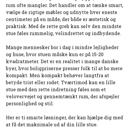
rum ofte mangler. Det handler om at tænke smart,
vælge de rigtige møbler og udnytte hver eneste
centimeter på en måde, der både er æstetisk og
praktisk. Med de rette greb kan selv den mindste
stue føles rummelig, velindrettet og indbydende.
Mange mennesker bor i dag i mindre lejligheder
og huse, hvor stuen måske kun er på 15-20
kvadratmeter. Det er en realitet i mange danske
byer, hvor boligpriserne presser folk til at bo mere
kompakt. Men kompakt behøver langtfra at
betyde trist eller rodet. Tværtimod kan en lille
stue med den rette indretning føles som et
velovervejet og gennemtænkt rum, der afspejler
personlighed og stil.
Her er ti smarte løsninger, der kan hjælpe dig med
at få det maksimale ud af din lille stue.