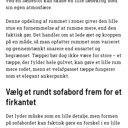
ved en lænestol kan skabe en lille læsekrog med
sin egen atmosfære.
Denne opdeling af rummet i zoner giver den lille
stue en fornemmelse af at rumme mere, end den
faktisk gør. Det handler om at lede øjet og kroppen
på en måde, så man opfatter rummet som varieret
og gennemtænkt snarere end ensartet og
begrænset. Tæpper bør dog ikke være for store – et
tæppe, der fylder hele gulvet, kan gøre et lille rum
mere rodet, mens et velafpasset tæppe fungerer
som et elegant ankerpunkt.
Vælg et rundt sofabord frem for et
firkantet
Det lyder måske som en lille detalje, men formen
på sofabordet kan faktisk gøre en forskel i en lille