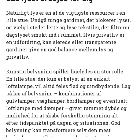
Naturligt lys er en af de vigtigste ressourcer i en
lille stue. Undgå tunge gardiner, der blokerer lyset,
og vælg i stedet lette og lyse tekstiler, der filtrerer
dagslyset smukt ind i rummet. Hvis privatliv er
en udfordring, kan slørede eller transparente
gardiner give en god balance mellem lys og
privatliv.
Kunstig belysning spiller ligeledes en stor rolle.
En lille stue, der kun er belyst af en enkelt
loftslampe, vil altid føles flad og uindbydende. Lag
på lag af belysning – kombinationer af
gulvlamper, væglamper, bordlamper og eventuelt
loftlampe med dæmper – giver rummet dybde og
mulighed for at skabe forskellig stemning alt
efter tidspunktet på dagen og situationen. God
belysning kan transformere selv den mest